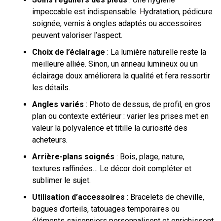
impeccable est indispensable. Hydratation, pédicure
soignée, vernis à ongles adaptés ou accessoires
peuvent valoriser l’aspect.
Choix de l’éclairage
: La lumière naturelle reste la
meilleure alliée. Sinon, un anneau lumineux ou un
éclairage doux améliorera la qualité et fera ressortir
les détails.
Angles variés
: Photo de dessus, de profil, en gros
plan ou contexte extérieur : varier les prises met en
valeur la polyvalence et titille la curiosité des
acheteurs.
Arrière-plans soignés
: Bois, plage, nature,
textures raffinées… Le décor doit compléter et
sublimer le sujet.
Utilisation d’accessoires
: Bracelets de cheville,
bagues d’orteils, tatouages temporaires ou
éléments saisonniers personnalisent et enrichissent