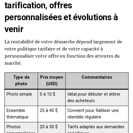
tarification, offres
personnalisées et évolutions à
venir
La rentabilité de votre démarche dépend largement de
votre politique tarifaire et de votre capacité à
personnaliser votre offre en fonction des attentes du
marché.
Type de
Prix moyen
Commentaires
photo
(USD)
Photo simple
5 à 10 $
Idéal pour débuter et attirer
des acheteurs
Ensemble
25 à 40 $
Convient pour fidéliser une
thématique
clientèle régulière
Photos
20 à 50 $
Tarifs adaptés aux demandes