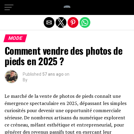
Quitter la version mobile
MODE
Comment vendre des photos de
pieds en 2025 ?
Published
57 ans ago
on
By
Le marché de la vente de photos de pieds connaît une
émergence spectaculaire en 2025, dépassant les simples
curiosités pour devenir une opportunité commerciale
sérieuse. De nombreux artisans du numérique explorent
ce créneau, mêlant esthétique et entrepreneurial, pour
générer des revenus passifs tout en exerçant leur