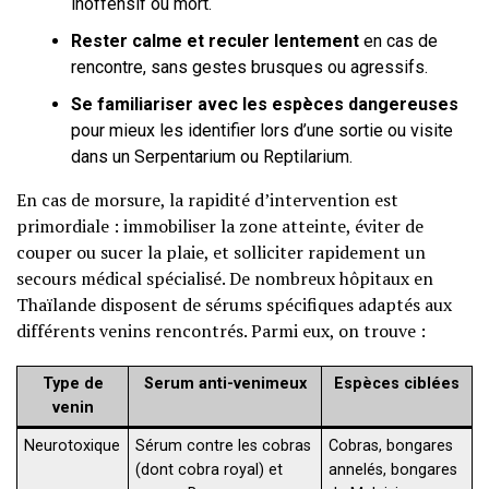
inoffensif ou mort.
Rester calme et reculer lentement
en cas de
rencontre, sans gestes brusques ou agressifs.
Se familiariser avec les espèces dangereuses
pour mieux les identifier lors d’une sortie ou visite
dans un Serpentarium ou Reptilarium.
En cas de morsure, la rapidité d’intervention est
primordiale : immobiliser la zone atteinte, éviter de
couper ou sucer la plaie, et solliciter rapidement un
secours médical spécialisé. De nombreux hôpitaux en
Thaïlande disposent de sérums spécifiques adaptés aux
différents venins rencontrés. Parmi eux, on trouve :
Type de
Serum anti-venimeux
Espèces ciblées
venin
Neurotoxique
Sérum contre les cobras
Cobras, bongares
(dont cobra royal) et
annelés, bongares