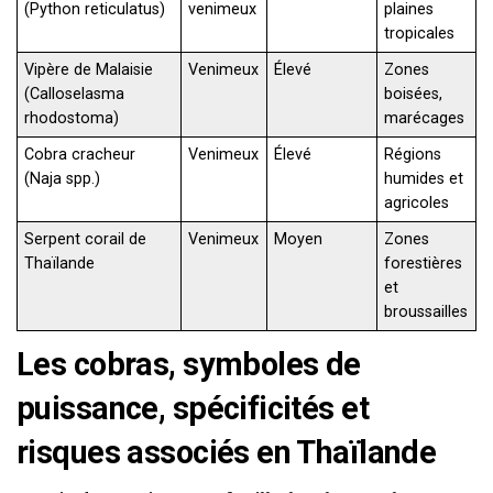
(Python reticulatus)
venimeux
plaines
tropicales
Vipère de Malaisie
Venimeux
Élevé
Zones
(Calloselasma
boisées,
rhodostoma)
marécages
Cobra cracheur
Venimeux
Élevé
Régions
(Naja spp.)
humides et
agricoles
Serpent corail de
Venimeux
Moyen
Zones
Thaïlande
forestières
et
broussailles
Les cobras, symboles de
puissance, spécificités et
risques associés en Thaïlande