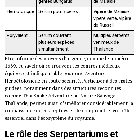
genres Bungarus
de Malaisie
Hémotoxique
Sérum pour vipères
Vipère de Malaisie,
vipère verte, vipère
de Russell
Polyvalent
Sérum couvrant
Multiples serpents
plusieurs espèces
venimeux de
simultanément
Thaïlande
Être informé des moyens d’urgence, comme le numéro
1669, et savoir où se trouvent les centres médicaux
équipés est indispensable pour une Aventure
Herpétologique en toute sécurité. Participer à des visites
guidées, notamment dans des structures reconnues
comme Thai Snake Adventure ou Nature Sauvage
Thaïlande, permet aussi d’améliorer considérablement la
connaissance de ces reptiles et de comprendre leur rôle
essentiel dans l’écosystème du royaume.
Le rôle des Serpentariums et