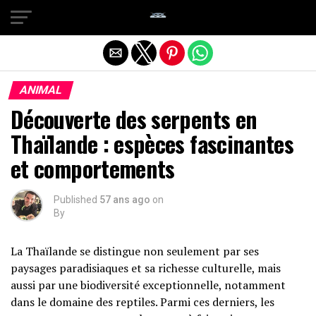
Quitter la version mobile
ANIMAL
Découverte des serpents en
Thaïlande : espèces fascinantes
et comportements
Published
57 ans ago
on
By
La Thaïlande se distingue non seulement par ses
paysages paradisiaques et sa richesse culturelle, mais
aussi par une biodiversité exceptionnelle, notamment
dans le domaine des reptiles. Parmi ces derniers, les