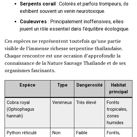
Serpents corail
: Colorés et parfois trompeurs, ils
exhibent souvent un venin neurotoxique.
Couleuvres
: Principalement inoffensives, elles
jouent un rôle essentiel dans l’équilibre écologique.
Ces espèces ne représentent toutefois qu’une partie
visible de l’immense richesse serpentine thaïlandaise.
Chaque rencontre est une occasion d’approfondir la
connaissance de la Nature Sauvage Thaïlande et de ses
organismes fascinants.
Espèce
Type
Dangerosité
Habitat
principal
Cobra royal
Venimeux
Très élevé
Forêts
(Ophiophagus
tropicales,
hannah)
zones
humides
Python réticulé
Non
Faible
Forêts,