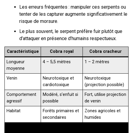
Les erreurs fréquentes : manipuler ces serpents ou
tenter de les capturer augmente significativement le
risque de morsure.
Le plus souvent, le serpent préfère fuir plutôt que
d’attaquer en présence d’humains respectueux.
Caractéristique
Cobra royal
Cobra cracheur
Longueur
4 – 5,5 mètres
1 – 2 mètres
moyenne
Venin
Neurotoxique et
Neurotoxique
cardiotoxique
(projection possible)
Comportement
Modéré, s’enfuit si
Fort, utilise projection
agressif
possible
de venin
Habitat
Forêts primaires et
Zones agricoles et
secondaires
humides