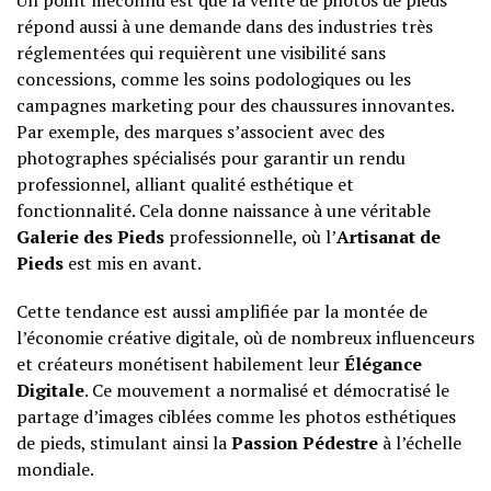
Un point méconnu est que la vente de photos de pieds
répond aussi à une demande dans des industries très
réglementées qui requièrent une visibilité sans
concessions, comme les soins podologiques ou les
campagnes marketing pour des chaussures innovantes.
Par exemple, des marques s’associent avec des
photographes spécialisés pour garantir un rendu
professionnel, alliant qualité esthétique et
fonctionnalité. Cela donne naissance à une véritable
Galerie des Pieds
professionnelle, où l’
Artisanat de
Pieds
est mis en avant.
Cette tendance est aussi amplifiée par la montée de
l’économie créative digitale, où de nombreux influenceurs
et créateurs monétisent habilement leur
Élégance
Digitale
. Ce mouvement a normalisé et démocratisé le
partage d’images ciblées comme les photos esthétiques
de pieds, stimulant ainsi la
Passion Pédestre
à l’échelle
mondiale.