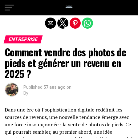
Quitter la version mobile
ENTREPRISE
Comment vendre des photos de
pieds et générer un revenu en
2025 ?
Published
57 ans ago
on
By
Dans une ère où l’sophistication digitale redéfinit les
sources de revenus, une nouvelle tendance émerge avec
une force insoupçonnée : la vente de photos de pieds. Ce
qui pourrait sembler, au premier abord, une idée