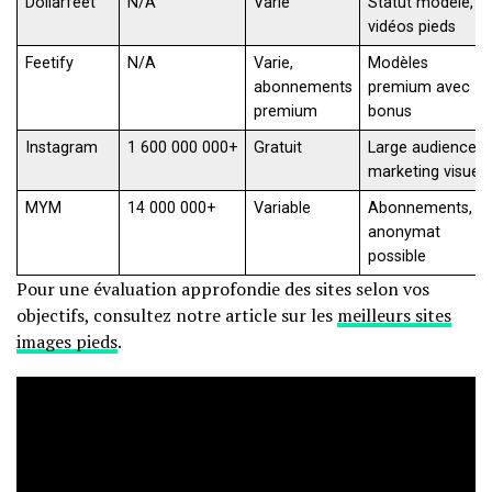
Dollarfeet
N/A
Varie
Statut modèle,
vidéos pieds
Feetify
N/A
Varie,
Modèles
abonnements
premium avec
premium
bonus
Instagram
1 600 000 000+
Gratuit
Large audience,
marketing visuel
MYM
14 000 000+
Variable
Abonnements,
anonymat
possible
Pour une évaluation approfondie des sites selon vos
objectifs, consultez notre article sur les
meilleurs sites
images pieds
.