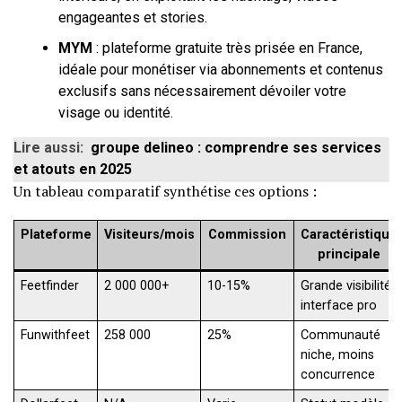
engageantes et stories.
MYM
: plateforme gratuite très prisée en France,
idéale pour monétiser via abonnements et contenus
exclusifs sans nécessairement dévoiler votre
visage ou identité.
Lire aussi:
groupe delineo : comprendre ses services
et atouts en 2025
Un tableau comparatif synthétise ces options :
Plateforme
Visiteurs/mois
Commission
Caractéristique
principale
Feetfinder
2 000 000+
10-15%
Grande visibilité,
interface pro
Funwithfeet
258 000
25%
Communauté
niche, moins
concurrence