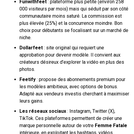
Funwithfeet
: plateforme plus petite (environ 258
000 visiteurs par mois) mais qui séduit par son côté
communautaire moins saturé. La commission est
plus élevée (25%) et la concurrence moindre. Bon
choix pour débutants se focalisant sur un marché de
niche.
Dollarfeet
: site original qui requiert une
approbation pour devenir modèle. Il convient aux
créateurs désireux d’explorer la vidéo en plus des
photos.
Feetify
: propose des abonnements premium pour
les modèles ambitieux, avec options de bonus.
Adapté aux vendeurs investis cherchant à maximiser
leurs gains.
Les réseaux sociaux
: Instagram, Twitter (X),
TikTok. Ces plateformes permettent de créer une
marque personnelle autour de votre
Femme Fatale
intérieure, en exploitant les hashtags, vidéos