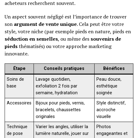
acheteurs recherchent souvent.
Un aspect souvent négligé est l’importance de trouver
son
argument de vente unique
. Cela peut être votre
style, votre niche (par exemple pieds en nature, pieds en
séduction en semelles
, ou même des
souvenirs de
pieds
thématisés) ou votre approche marketing
innovante.
Étape
Conseils pratiques
Bénéfices
Soins de
Lavage quotidien,
Peau douce,
base
exfoliation 2 fois par
esthétique
semaine, hydratation
soignée
Accessoires
Bijoux pour pieds, vernis,
Style distinctif,
bracelets, chaussettes
accroche
originales
visuelle
Technique
Varier les angles, utiliser la
Photos
de pose
lumière naturelle, jouer sur
engageantes et