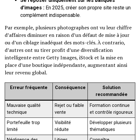
Se reposer uniquement sur les banques
d’images :
En 2025, créer son propre site reste un
complément indispensable.
Par exemple, plusieurs photographes ont vu leur chiffre
d’affaires diminuer en raison d’un défaut de mise à jour
ou d’un ciblage inadéquat des mots-clés. À contrario,
d’autres ont su tirer profit d’une diversification
intelligente entre Getty Images, iStock et la mise en
place d’une boutique indépendante, augmentant ainsi
leur revenu global.
Erreur fréquente
Conséquence
Solution
recommandée
Mauvaise qualité
Rejet ou faible
Formation continue
technique
vente
et contrôle rigoureux
Portefeuille trop
Visibilité
Développer plusieurs
limité
réduite
thématiques
Négligence des
Litiges,
Connaître