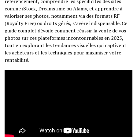
référencement, comprendre les spécificités des sites
comme iStock, Dreamstime ou Alamy, et apprendre à
valoriser ses photos, notamment via des formats RF
(Royalty Free) ou droits gérés, s’avère indispensable. Ce
guide complet dévoile comment réussir la vente de vos
photos sur ces plateformes incontournables en 2025,
tout en explorant les tendances visuelles qui captivent
les acheteurs et les techniques pour maximiser votre
rentabilité.