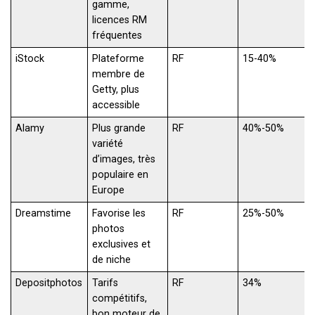
gamme,
licences RM
fréquentes
iStock
Plateforme
RF
15-40%
membre de
Getty, plus
accessible
Alamy
Plus grande
RF
40%-50%
variété
d’images, très
populaire en
Europe
Dreamstime
Favorise les
RF
25%-50%
photos
exclusives et
de niche
Depositphotos
Tarifs
RF
34%
compétitifs,
bon moteur de