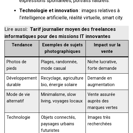
expressions spontanées, portraits naturels.
Technologie et innovation
: images relatives à
l’intelligence artificielle, réalité virtuelle, smart city.
Lire aussi:
Tarif journalier moyen des freelances
informatiques pour des missions IT innovantes
Tendance
Exemples de sujets
Impact sur la
photographiques
vente
Photos de
Plages, randonnée,
Niche lucrative,
pieds
mode casual
forte demande
Développement
Recyclage, agriculture
Demande en
durable
bio, énergie solaire
augmentation
Mode de vie
Minimalisme, slow
Vente assurée
alternatif
living, voyages locaux
auprès des
marques vertes
Technologie
Objets connectés,
Images très
paysages urbains
recherchées
futuristes