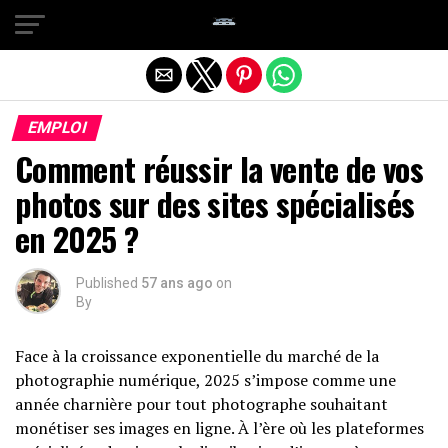
Quitter la version mobile
EMPLOI
Comment réussir la vente de vos
photos sur des sites spécialisés
en 2025 ?
Published
57 ans ago
on
By
Face à la croissance exponentielle du marché de la
photographie numérique, 2025 s’impose comme une
année charnière pour tout photographe souhaitant
monétiser ses images en ligne. À l’ère où les plateformes