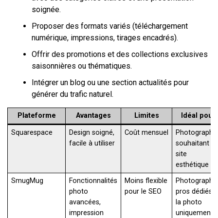
soignée.
Proposer des formats variés (téléchargement
numérique, impressions, tirages encadrés).
Offrir des promotions et des collections exclusives
saisonnières ou thématiques.
Intégrer un blog ou une section actualités pour
générer du trafic naturel.
Plateforme
Avantages
Limites
Idéal pour
Squarespace
Design soigné,
Coût mensuel
Photographe
facile à utiliser
souhaitant u
site
esthétique
SmugMug
Fonctionnalités
Moins flexible
Photographe
photo
pour le SEO
pros dédiés à
avancées,
la photo
impression
uniquement