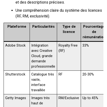
et des descriptions précises.
Une compréhension claire du système des licences
(RF, RM, exclusivité).
Plateforme
Particularités
Type de
Pourcentage
licence
de
rémunération
Adobe Stock
Intégration
Royalty Free
33%
avec Creative
(RF)
Cloud, grande
demande
professionnelle
Shutterstock
Catalogue très
RF
20-30%
vaste,
interface
travaillée
Getty Images
Images très
RM/Exclusive
Up to 45%
haut de