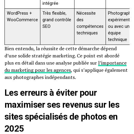
intégrée
WordPress +
Très flexible,
Nécessite
Photographe
WooCommerce
grand contrôle
des
expérimenté
SEO
compétences
ou avec une
techniques
équipe
technique
Bien entendu, la réussite de cette démarche dépend
d’une solide stratégie marketing. Ce point est abordé
plus en détail dans une analyse publiée sur
l’importance
du marketing pour les agences
, qui s’applique également
aux photographes indépendants.
Les erreurs à éviter pour
maximiser ses revenus sur les
sites spécialisés de photos en
2025