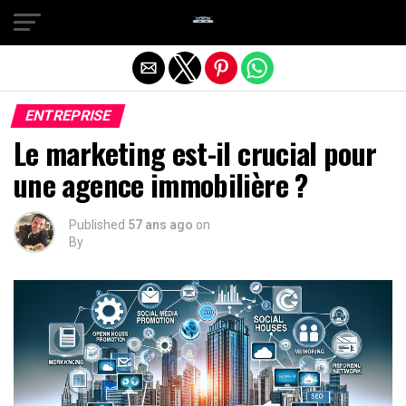
Quitter la version mobile
ENTREPRISE
Le marketing est-il crucial pour
une agence immobilière ?
Published
57 ans ago
on
By