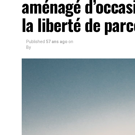
aménagé d’occasi
la liberté de parc
Published
57 ans ago
on
By