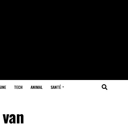
SINE
TECH
ANIMAL
SANTÉ
 van