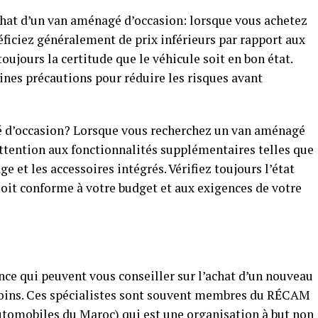
achat d’un van aménagé d’occasion: lorsque vous achetez
ficiez généralement de prix inférieurs par rapport aux
ujours la certitude que le véhicule soit en bon état.
nes précautions pour réduire les risques avant
 d’occasion? Lorsque vous recherchez un van aménagé
 attention aux fonctionnalités supplémentaires telles que
age et les accessoires intégrés. Vérifiez toujours l’état
soit conforme à votre budget et aux exigences de votre
ance qui peuvent vous conseiller sur l’achat d’un nouveau
oins. Ces spécialistes sont souvent membres du RÉCAM
tomobiles du Maroc) qui est une organisation à but non