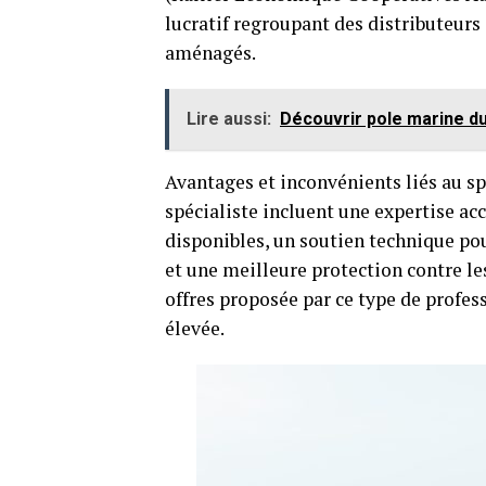
lucratif regroupant des distributeurs
aménagés.
Lire aussi:
Découvrir pole marine d
Avantages et inconvénients liés au spé
spécialiste incluent une expertise ac
disponibles, un soutien technique pou
et une meilleure protection contre les 
offres proposée par ce type de profess
élevée.