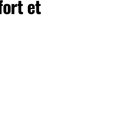
ort et