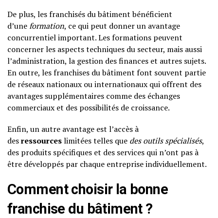
De plus, les franchisés du bâtiment bénéficient
d’une
formation
, ce qui peut donner un avantage
concurrentiel important. Les formations peuvent
concerner les aspects techniques du secteur, mais aussi
l’administration, la gestion des finances et autres sujets.
En outre, les franchises du bâtiment font souvent partie
de réseaux nationaux ou internationaux qui offrent des
avantages supplémentaires comme des échanges
commerciaux et des possibilités de croissance.
Enfin, un autre avantage est l’accès à
des
ressources
limitées telles que
des outils spécialisés
,
des produits spécifiques et des services qui n’ont pas à
être développés par chaque entreprise individuellement.
Comment choisir la bonne
franchise du bâtiment ?