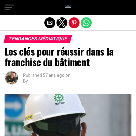
Quitter la version mobile
TENDANCES MÉDIATIQUE
Les clés pour réussir dans la
franchise du bâtiment
Published
57 ans ago
on
By