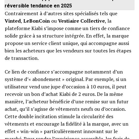
réversible tendance en 2025
Contrairement à d’autres sites spécialisés tels que
Vinted
,
LeBonCoin
ou
Vestiaire Collective
, la
plateforme Kiabi s’impose comme un tiers de confiance
solide grâce à sa structure intégrée. En effet, la marque
propose un service client unique, qui accompagne aussi
bien les acheteurs que les vendeurs sur toutes les étapes
de transaction.
Ce lien de confiance s’accompagne notamment d’un
système d’« abondement » original. Par exemple, si un
utilisateur vend une jupe d’occasion à 10 euros, il peut
recevoir un bon d’achat Kiabi de 2 euros. De la même
manière, l’acheteur bénéficie d’une remise sur un futur
achat, qu’il s’agisse de vêtements neufs ou d’occasion.
Cette double incitation stimule la circularité des
vêtements et encourage la fidélité à la marque, avec un
effet « win-win » particulièrement innovant sur le
marché. Pour rendre l’expérience accessible, les frais de