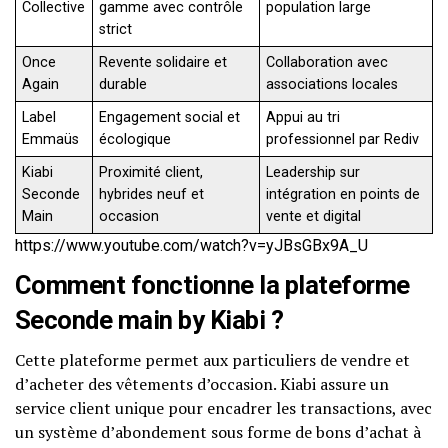
Collective
gamme avec contrôle
population large
strict
Once
Revente solidaire et
Collaboration avec
Again
durable
associations locales
Label
Engagement social et
Appui au tri
Emmaüs
écologique
professionnel par Rediv
Kiabi
Proximité client,
Leadership sur
Seconde
hybrides neuf et
intégration en points de
Main
occasion
vente et digital
https://www.youtube.com/watch?v=yJBsGBx9A_U
Comment fonctionne la plateforme
Seconde main by Kiabi ?
Cette plateforme permet aux particuliers de vendre et
d’acheter des vêtements d’occasion. Kiabi assure un
service client unique pour encadrer les transactions, avec
un système d’abondement sous forme de bons d’achat à