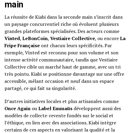
main
La réussite de Kiabi dans la seconde main s’inscrit dans
un paysage concurrentiel riche où évoluent plusieurs
grandes plateformes spécialisées. Des acteurs comme
Vinted
,
LeBonCoin
,
Vestiaire Collective
, ou encore
La
Fripe Française
ont chacun leurs spécificités. Par
exemple, Vinted est reconnu pour son volume et son
intense activité communautaire, tandis que Vestiaire
Collective cible un marché haut de gamme, avec un tri
très pointu. Kiabi se positionne davantage sur une offre
accessible, mêlant occasion et neuf dans un espace
partagé, ce qui fait sa singularité.
D’autres initiatives locales et plus artisanales comme
Once Again
ou
Label Emmaüs
développent aussi des
modèles de collecte-revente fondés sur le social et
l’éthique, en lien avec des associations. Kiabi intègre
certains de ces aspects en valorisant la qualité et la