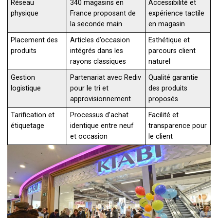
Réseau
340 magasins en
Accessibilité et
physique
France proposant de
expérience tactile
la seconde main
en magasin
Placement des
Articles d’occasion
Esthétique et
produits
intégrés dans les
parcours client
rayons classiques
naturel
Gestion
Partenariat avec Rediv
Qualité garantie
logistique
pour le tri et
des produits
approvisionnement
proposés
Tarification et
Processus d’achat
Facilité et
étiquetage
identique entre neuf
transparence pour
et occasion
le client