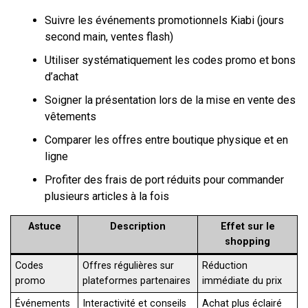
Suivre les événements promotionnels Kiabi (jours
second main, ventes flash)
Utiliser systématiquement les codes promo et bons
d’achat
Soigner la présentation lors de la mise en vente des
vêtements
Comparer les offres entre boutique physique et en
ligne
Profiter des frais de port réduits pour commander
plusieurs articles à la fois
Astuce
Description
Effet sur le
shopping
Codes
Offres régulières sur
Réduction
promo
plateformes partenaires
immédiate du prix
Événements
Interactivité et conseils
Achat plus éclairé