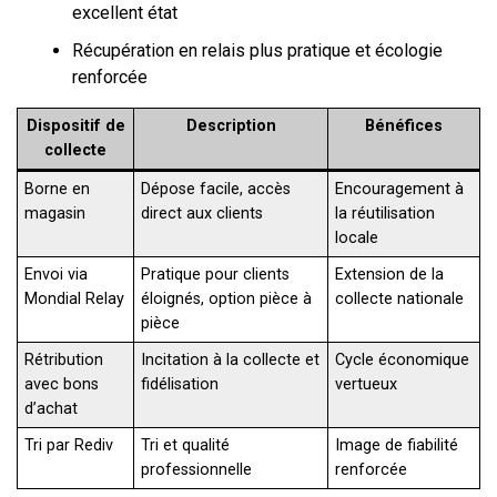
excellent état
Récupération en relais plus pratique et écologie
renforcée
Dispositif de
Description
Bénéfices
collecte
Borne en
Dépose facile, accès
Encouragement à
magasin
direct aux clients
la réutilisation
locale
Envoi via
Pratique pour clients
Extension de la
Mondial Relay
éloignés, option pièce à
collecte nationale
pièce
Rétribution
Incitation à la collecte et
Cycle économique
avec bons
fidélisation
vertueux
d’achat
Tri par Rediv
Tri et qualité
Image de fiabilité
professionnelle
renforcée