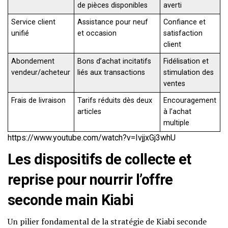
de pièces disponibles
averti
Service client
Assistance pour neuf
Confiance et
unifié
et occasion
satisfaction
client
Abondement
Bons d’achat incitatifs
Fidélisation et
vendeur/acheteur
liés aux transactions
stimulation des
ventes
Frais de livraison
Tarifs réduits dès deux
Encouragement
articles
à l’achat
multiple
https://www.youtube.com/watch?v=IvjjxGj3whU
Les dispositifs de collecte et
reprise pour nourrir l’offre
seconde main Kiabi
Un pilier fondamental de la stratégie de Kiabi seconde