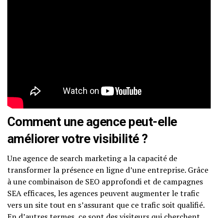
Comment une agence peut-elle
améliorer votre visibilité ?
Une agence de search marketing a la capacité de
transformer la présence en ligne d’une entreprise. Grâce
à une combinaison de SEO approfondi et de campagnes
SEA efficaces, les agences peuvent augmenter le trafic
vers un site tout en s’assurant que ce trafic soit qualifié.
En d’autres termes, ce sont des visiteurs qui cherchent