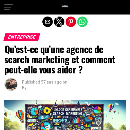
Quitter la version mobile
ENTREPRISE
Qu’est-ce qu’une agence de
search marketing et comment
peut-elle vous aider ?
Published
57 ans ago
on
By