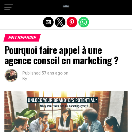
Quitter la version mobile
ENTREPRISE
Pourquoi faire appel à une
agence conseil en marketing ?
Published
57 ans ago
on
By