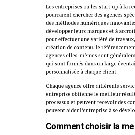
Les entreprises ou les start-up à la r
pourraient chercher des agences spéci
des méthodes numériques innovantes e
développer leurs marques et à accroîtr
pour effectuer une variété de travau
création de contenu, le référencement
agences elles-mêmes sont généraleme
qui sont formés dans un large éventa
personnalisée à chaque client.
Chaque agence offre différents servi
entreprise obtienne le meilleur résul
processus et peuvent recevoir des con
peuvent aider l’entreprise à se dével
Comment choisir la mei