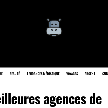
RE
BEAUTÉ
TENDANCES MÉDIATIQUE
VOYAGES
ARGENT
CUI
illeures agences de