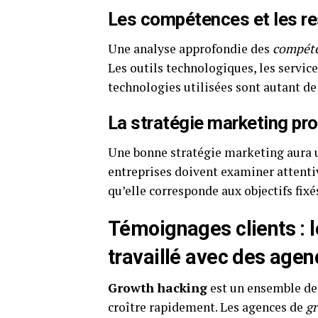
Les compétences et les re
Une analyse approfondie des
compéte
Les outils technologiques, les service
technologies utilisées sont autant de
La stratégie marketing pr
Une bonne stratégie marketing aura un 
entreprises doivent examiner attentiv
qu’elle corresponde aux objectifs fix
Témoignages clients : 
travaillé avec des age
Growth hacking
est un ensemble de 
croître rapidement. Les agences de
g