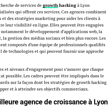
echerche de services de
growth
hacking
à Lyon
alisées qui offrent ces services. Ces agences combinent
t des stratégies marketing pour aider les clients à
e leur visibilité en ligne. Elles peuvent être engagées
x, notamment le développement d’applications web, la
, la gestion des médias sociaux et bien plus encore. Les
nt composés d’une équipe de professionnels qualifiés
il de technologies et qui peuvent fournir une approche
ces et niveaux d’engagement pour s’assurer que chaque
tat possible. Les cadres peuvent être impliqués dans le
seils sur la façon dont les stratégies de growth hacking
opper et à atteindre ses objectifs commerciaux.
lleure agence de croissance à Lyon