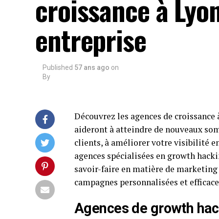
croissance à Lyo
entreprise
Published
57 ans ago
on
By
Découvrez les agences de croissance 
aideront à atteindre de nouveaux so
clients, à améliorer votre visibilité 
agences spécialisées en growth hackin
savoir-faire en matière de marketing 
campagnes personnalisées et efficaces
Agences de growth hack