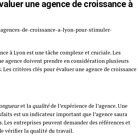
évaluer une agence de croissance à
nce à Lyon est une tâche complexe et cruciale. Les
e agence doivent prendre en considération plusieurs
s. Les critères clés pour évaluer une agence de croissance
longueur
et la
qualité
de l’expérience de l’agence. Une
isfaits est un indicateur important que l’agence saura
s. Les entreprises peuvent demander des références et
e vérifier la qualité du travail.