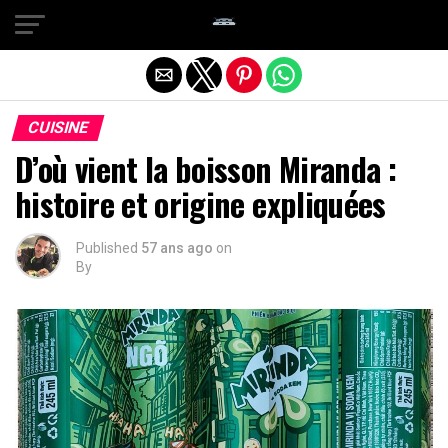
Quitter la version mobile
CUISINE
D’où vient la boisson Miranda :
histoire et origine expliquées
Published
57 ans ago
on
By