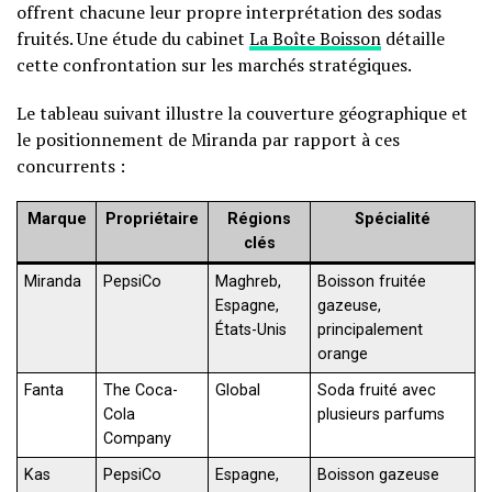
offrent chacune leur propre interprétation des sodas
fruités. Une étude du cabinet
La Boîte Boisson
détaille
cette confrontation sur les marchés stratégiques.
Le tableau suivant illustre la couverture géographique et
le positionnement de Miranda par rapport à ces
concurrents :
Marque
Propriétaire
Régions
Spécialité
clés
Miranda
PepsiCo
Maghreb,
Boisson fruitée
Espagne,
gazeuse,
États-Unis
principalement
orange
Fanta
The Coca-
Global
Soda fruité avec
Cola
plusieurs parfums
Company
Kas
PepsiCo
Espagne,
Boisson gazeuse