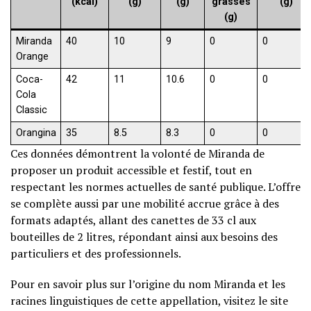
(kcal)
(g)
(g)
grasses
(g)
(g)
Miranda
40
10
9
0
0
Orange
Coca-
42
11
10.6
0
0
Cola
Classic
Orangina
35
8.5
8.3
0
0
Ces données démontrent la volonté de Miranda de
proposer un produit accessible et festif, tout en
respectant les normes actuelles de santé publique. L’offre
se complète aussi par une mobilité accrue grâce à des
formats adaptés, allant des canettes de 33 cl aux
bouteilles de 2 litres, répondant ainsi aux besoins des
particuliers et des professionnels.
Pour en savoir plus sur l’origine du nom Miranda et les
racines linguistiques de cette appellation, visitez le site