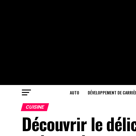
AUTO
DÉVELOPPEMENT DE CARRIÈ
CUISINE
Découvrir le déli