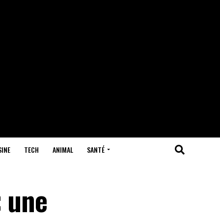
SINE
TECH
ANIMAL
SANTÉ
: une