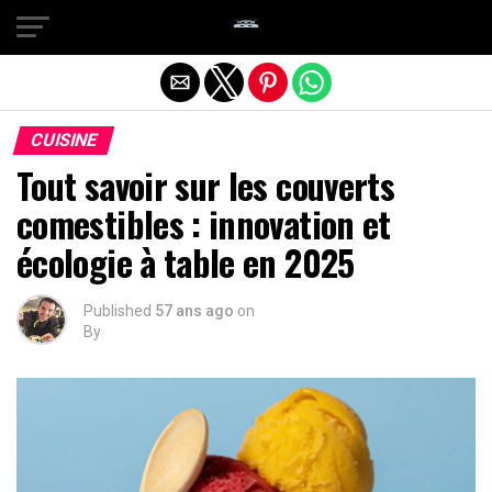
Quitter la version mobile
CUISINE
Tout savoir sur les couverts
comestibles : innovation et
écologie à table en 2025
Published
57 ans ago
on
By