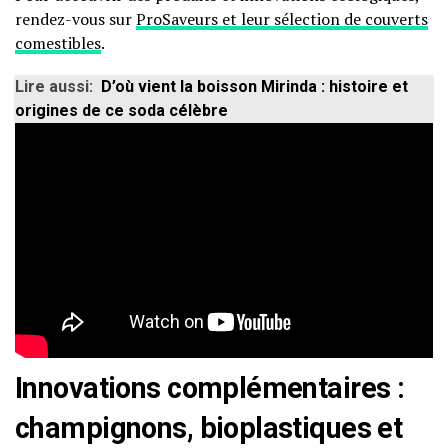
rendez-vous sur
ProSaveurs et leur sélection de couverts
comestibles
.
Lire aussi:
D’où vient la boisson Mirinda : histoire et
origines de ce soda célèbre
Innovations complémentaires :
champignons, bioplastiques et