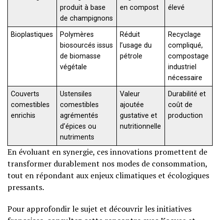
produit à base
en compost
élevé
de champignons
Bioplastiques
Polymères
Réduit
Recyclage
biosourcés issus
l’usage du
compliqué,
de biomasse
pétrole
compostage
végétale
industriel
nécessaire
Couverts
Ustensiles
Valeur
Durabilité et
comestibles
comestibles
ajoutée
coût de
enrichis
agrémentés
gustative et
production
d’épices ou
nutritionnelle
nutriments
En évoluant en synergie, ces innovations promettent de
transformer durablement nos modes de consommation,
tout en répondant aux enjeux climatiques et écologiques
pressants.
Pour approfondir le sujet et découvrir les initiatives