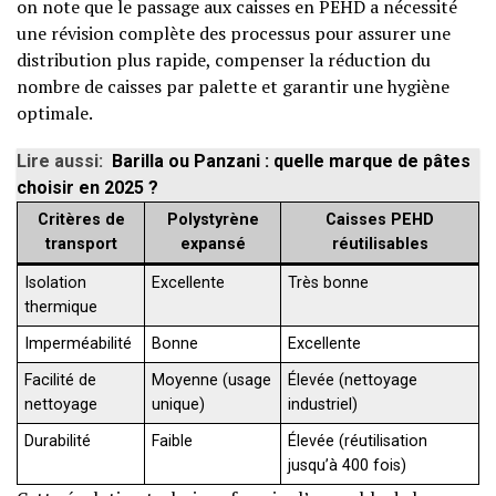
on note que le passage aux caisses en PEHD a nécessité
une révision complète des processus pour assurer une
distribution plus rapide, compenser la réduction du
nombre de caisses par palette et garantir une hygiène
optimale.
Lire aussi:
Barilla ou Panzani : quelle marque de pâtes
choisir en 2025 ?
Critères de
Polystyrène
Caisses PEHD
transport
expansé
réutilisables
Isolation
Excellente
Très bonne
thermique
Imperméabilité
Bonne
Excellente
Facilité de
Moyenne (usage
Élevée (nettoyage
nettoyage
unique)
industriel)
Durabilité
Faible
Élevée (réutilisation
jusqu’à 400 fois)