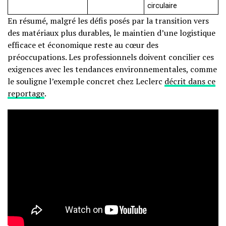
circulaire
En résumé, malgré les défis posés par la transition vers
des matériaux plus durables, le maintien d’une logistique
efficace et économique reste au cœur des
préoccupations. Les professionnels doivent concilier ces
exigences avec les tendances environnementales, comme
le souligne l’exemple concret chez Leclerc
décrit dans ce
reportage
.