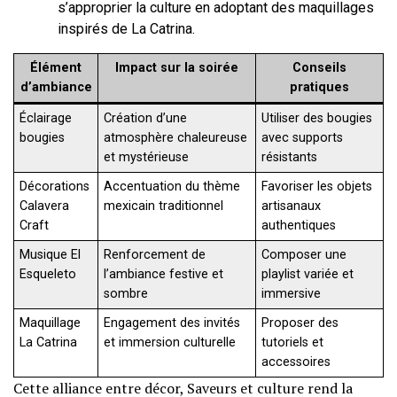
s’approprier la culture en adoptant des maquillages
inspirés de La Catrina.
Élément
Impact sur la soirée
Conseils
d’ambiance
pratiques
Éclairage
Création d’une
Utiliser des bougies
bougies
atmosphère chaleureuse
avec supports
et mystérieuse
résistants
Décorations
Accentuation du thème
Favoriser les objets
Calavera
mexicain traditionnel
artisanaux
Craft
authentiques
Musique El
Renforcement de
Composer une
Esqueleto
l’ambiance festive et
playlist variée et
sombre
immersive
Maquillage
Engagement des invités
Proposer des
La Catrina
et immersion culturelle
tutoriels et
accessoires
Cette alliance entre décor, Saveurs et culture rend la