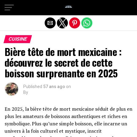
Quitter la version mobile
CUISINE
Bière tête de mort mexicaine :
découvrez le secret de cette
boisson surprenante en 2025
Published
57 ans ago
on
By
En 2025, la bière tête de mort mexicaine séduit de plus en
plus les amateurs de boissons authentiques et riches en
symbolique. Plus qu’une simple boisson, elle incarne un
univers à la fois culturel et mystique, inscrit