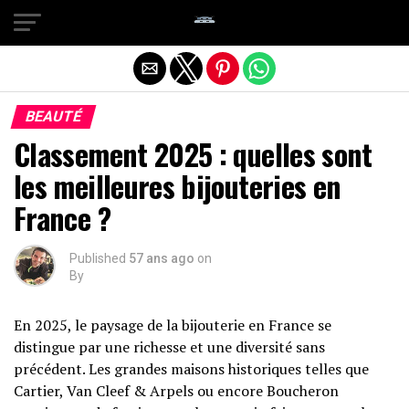
Quitter la version mobile
BEAUTÉ
Classement 2025 : quelles sont
les meilleures bijouteries en
France ?
Published
57 ans ago
on
By
En 2025, le paysage de la bijouterie en France se
distingue par une richesse et une diversité sans
précédent. Les grandes maisons historiques telles que
Cartier, Van Cleef & Arpels ou encore Boucheron