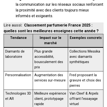
la communication sur les réseaux sociaux renforcent
la proximité avec des clients toujours mieux
informés et exigeants.
Lire aussi:
Classement parfumerie France 2025 :
quelles sont les meilleures enseignes cette année ?
Tendance
Impact sur le
Exemples concrets
marché
Diamants de
Plus grande
Collections Messika
laboratoire
accessibilité,
avec diamants
bousculement des
synthétiques
prix
Personnalisation
Augmentation des
Fred proposant la
services sur-mesure
gravure et choix des
pierres
Technologies 3D
Meilleure expérience
Van Cleef & Arpels
et AR
client, prototypage
offrant l’essayage
rapide
virtuel