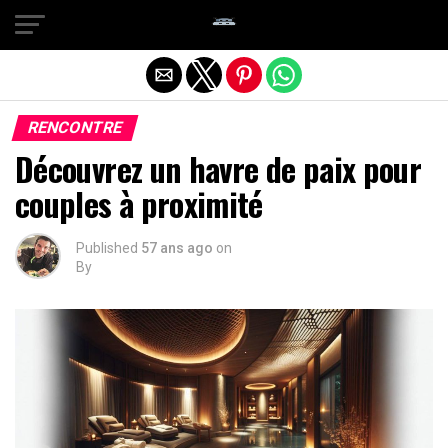
Quitter la version mobile
RENCONTRE
Découvrez un havre de paix pour
couples à proximité
Published
57 ans ago
on
By